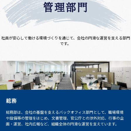
管理部門
社員が安心して働ける環境づくりを通じて、会社の円滑な運営を支える部門
です。
総務
総務部は、会社の基盤を支えるバックオフィス部門として、職場環境
や設備等の管理をはじめ、文書管理、官公庁との渉外対応、行事の企
画・運営、社内広報など、組織全体の円滑な運営を支えています。