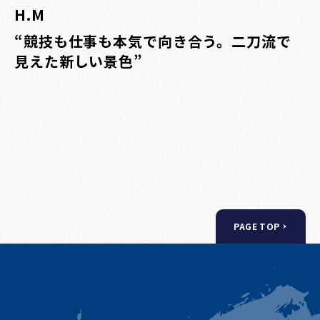
H.M
“競技も仕事も本気で向き合う。二刀流で
見えた新しい景色”
PAGE TOP