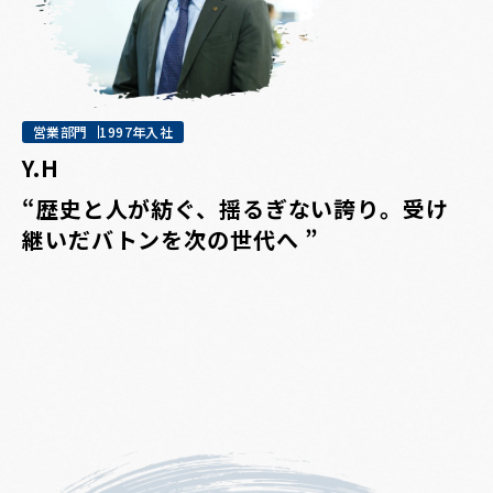
営業部門
1997年入社
Y.H
“歴史と人が紡ぐ、揺るぎない誇り。受け
継いだバトンを次の世代へ ”