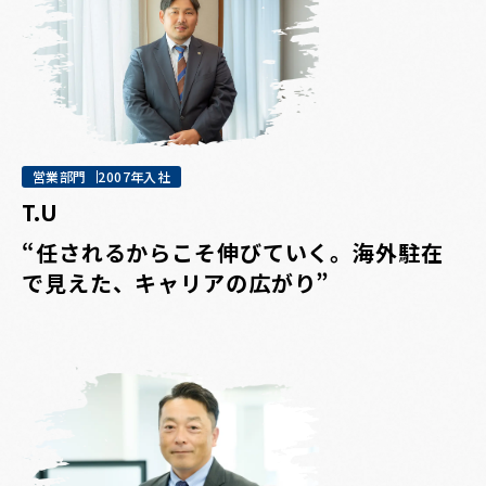
営業部門
2007年入社
T.U
“任されるからこそ伸びていく。海外駐在
で見えた、キャリアの広がり”